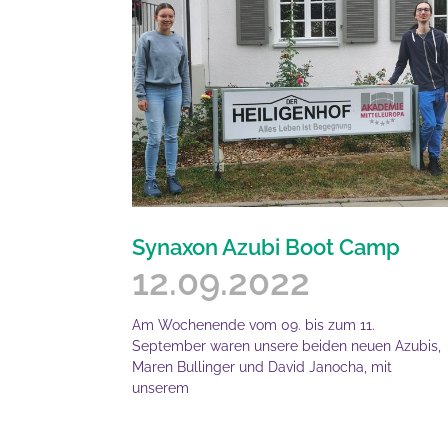
Synaxon Azubi Boot Camp
12.09.2022
Am Wochenende vom 09. bis zum 11.
September waren unsere beiden neuen Azubis,
Maren Bullinger und David Janocha, mit
unserem