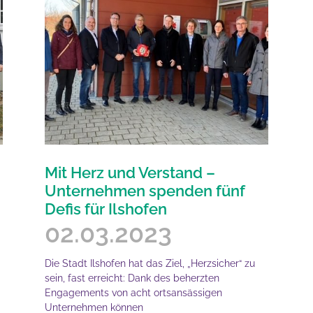
Mit Herz und Verstand –
Unternehmen spenden fünf
Defis für Ilshofen
02.03.2023
Die Stadt Ilshofen hat das Ziel, „Herzsicher“ zu
sein, fast erreicht: Dank des beherzten
Engagements von acht ortsansässigen
Unternehmen können