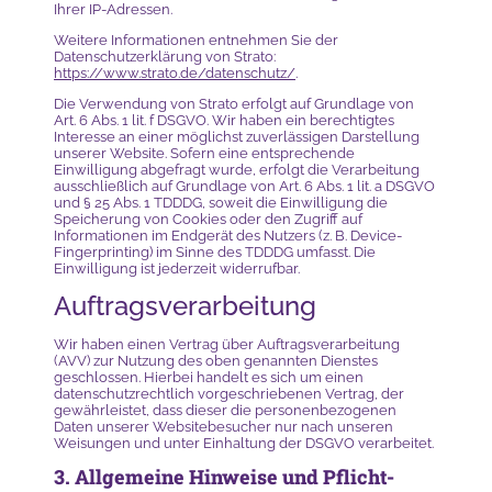
Ihrer IP-Adressen.
Weitere Informationen entnehmen Sie der
Datenschutzerklärung von Strato:
https://www.strato.de/datenschutz/
.
Die Verwendung von Strato erfolgt auf Grundlage von
Art. 6 Abs. 1 lit. f DSGVO. Wir haben ein berechtigtes
Interesse an einer möglichst zuverlässigen Darstellung
unserer Website. Sofern eine entsprechende
Einwilligung abgefragt wurde, erfolgt die Verarbeitung
ausschließlich auf Grundlage von Art. 6 Abs. 1 lit. a DSGVO
und § 25 Abs. 1 TDDDG, soweit die Einwilligung die
Speicherung von Cookies oder den Zugriff auf
Informationen im Endgerät des Nutzers (z. B. Device-
Fingerprinting) im Sinne des TDDDG umfasst. Die
Einwilligung ist jederzeit widerrufbar.
Auftragsverarbeitung
Wir haben einen Vertrag über Auftragsverarbeitung
(AVV) zur Nutzung des oben genannten Dienstes
geschlossen. Hierbei handelt es sich um einen
datenschutzrechtlich vorgeschriebenen Vertrag, der
gewährleistet, dass dieser die personenbezogenen
Daten unserer Websitebesucher nur nach unseren
Weisungen und unter Einhaltung der DSGVO verarbeitet.
3. Allgemeine Hinweise und Pflicht­