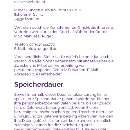
dieser Website ist:
Rüger IT-Ingenieurbüro GmbH & Co. KG
Ilshofener Str. 31
74532 Ilshofen
Vertreten durch die Komplementär-GmbH, die ihrerseits
vertreten wird durch den Geschäftsführer der GmbH
M.Sc. Manuel C. Rüger
Telefon: 079049444770
E-Mail:
info@rueger-it.de
Verantwortliche Stelle ist die natürliche oder juristische
Person, die allein oder gemeinsam mit anderen über die
Zwecke und Mittel der Verarbeitung von
personenbezogenen Daten (z. B. Namen, E-Mail-
Adressen o. Ä.) entscheidet.
Speicherdauer
Soweit innerhalb dieser Datenschutzerklärung keine
speziellere Speicherdauer genannt wurde, verbleiben
Ihre personenbezogenen Daten bei uns, bis der Zweck
für die Datenverarbeitung entfällt. Wenn Sie ein
berechtigtes Löschersuchen geltend machen oder eine
Einwilligung zur Datenverarbeitung widerrufen, werden
Ihre Daten gelöscht, sofern wir keine anderen rechtlich
zulässigen Gründe für die Speicherung Ihrer
personenbezogenen Daten haben (z. B. steuer- oder