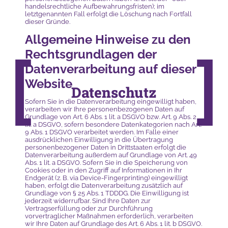
handelsrechtliche Aufbewahrungsfristen); im
letztgenannten Fall erfolgt die Löschung nach Fortfall
dieser Gründe.
Allgemeine Hinweise zu den
Rechtsgrundlagen der
Datenverarbeitung auf dieser
Website
Datenschutz
Sofern Sie in die Datenverarbeitung eingewilligt haben,
verarbeiten wir Ihre personenbezogenen Daten auf
Grundlage von Art. 6 Abs. 1 lit. a DSGVO bzw. Art. 9 Abs. 2
lit. a DSGVO, sofern besondere Datenkategorien nach Art.
9 Abs. 1 DSGVO verarbeitet werden. Im Falle einer
ausdrücklichen Einwilligung in die Übertragung
personenbezogener Daten in Drittstaaten erfolgt die
Datenverarbeitung außerdem auf Grundlage von Art. 49
Abs. 1 lit. a DSGVO. Sofern Sie in die Speicherung von
Cookies oder in den Zugriff auf Informationen in Ihr
Endgerät (z. B. via Device-Fingerprinting) eingewilligt
haben, erfolgt die Datenverarbeitung zusätzlich auf
Grundlage von § 25 Abs. 1 TDDDG. Die Einwilligung ist
jederzeit widerrufbar. Sind Ihre Daten zur
Vertragserfüllung oder zur Durchführung
vorvertraglicher Maßnahmen erforderlich, verarbeiten
wir Ihre Daten auf Grundlage des Art. 6 Abs. 1 lit. b DSGVO.