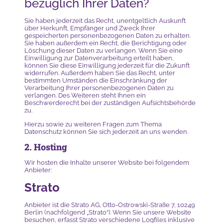
bezüglich Ihrer Daten?
Sie haben jederzeit das Recht, unentgeltlich Auskunft
über Herkunft, Empfänger und Zweck Ihrer
gespeicherten personenbezogenen Daten zu erhalten.
Sie haben außerdem ein Recht, die Berichtigung oder
Löschung dieser Daten zu verlangen. Wenn Sie eine
Einwilligung zur Datenverarbeitung erteilt haben,
können Sie diese Einwilligung jederzeit für die Zukunft
widerrufen. Außerdem haben Sie das Recht, unter
bestimmten Umständen die Einschränkung der
Verarbeitung Ihrer personenbezogenen Daten zu
verlangen. Des Weiteren steht Ihnen ein
Beschwerderecht bei der zuständigen Aufsichtsbehörde
zu.
Hierzu sowie zu weiteren Fragen zum Thema
Datenschutz können Sie sich jederzeit an uns wenden.
2. Hosting
Wir hosten die Inhalte unserer Website bei folgendem
Anbieter:
Strato
Anbieter ist die Strato AG, Otto-Ostrowski-Straße 7, 10249
Berlin (nachfolgend „Strato“). Wenn Sie unsere Website
besuchen, erfasst Strato verschiedene Logfiles inklusive