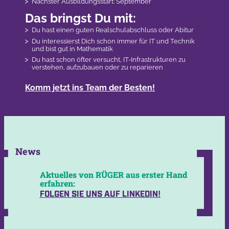
Nächster Ausbildungsstart: September
Das bringst Du mit:
Du hast einen guten Realschulabschluss oder Abitur
Du interessierst Dich schon immer für IT und Technik
und bist gut in Mathematik
Du hast schon öfter versucht, IT-Infrastrukturen zu
verstehen, aufzubauen oder zu reparieren
Komm jetzt ins Team der Besten!
News
Aktuelles von RÜGER aus erster Hand
erfahren:
FOLGEN SIE UNS AUF LINKEDIN!