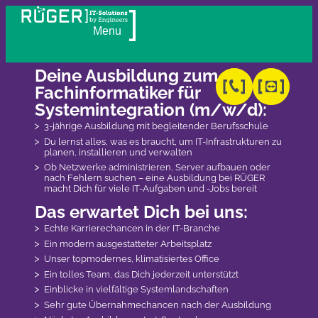
Deine Ausbildung zum
Fachinformatiker für
Systemintegration (m/w/d):
3-jährige Ausbildung mit begleitender Berufsschule
Du lernst alles, was es braucht, um IT-Infrastrukturen zu
planen, installieren und verwalten
Ob Netzwerke administrieren, Server aufbauen oder
nach Fehlern suchen – eine Ausbildung bei RÜGER
macht Dich für viele IT-Aufgaben und -Jobs bereit
Das erwartet Dich bei uns:
Echte Karrierechancen in der IT-Branche
Ein modern ausgestatteter Arbeitsplatz
Unser topmodernes, klimatisiertes Office
Ein tolles Team, das Dich jederzeit unterstützt
Einblicke in vielfältige Systemlandschaften
Sehr gute Übernahmechancen nach der Ausbildung