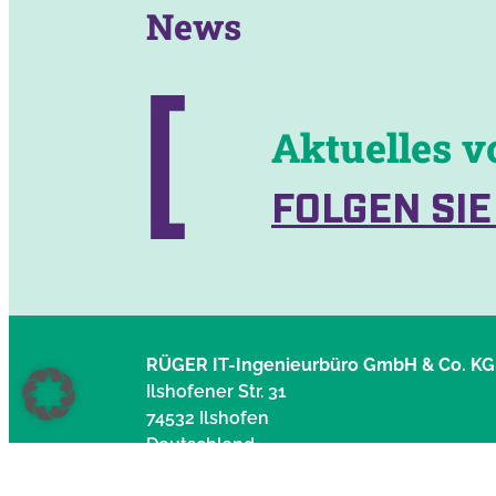
News
Aktuelles v
FOLGEN SIE
RÜGER IT-Ingenieurbüro GmbH & Co. KG
Ilshofener Str. 31
74532 Ilshofen
Deutschland
+49 (0)7904 944 477 – 0