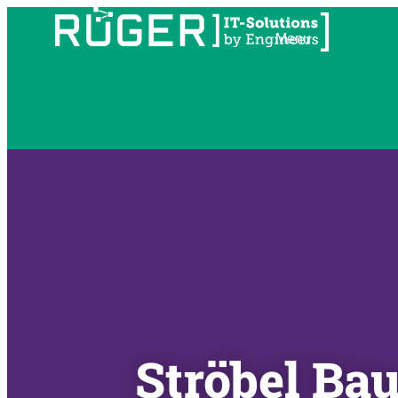
Ströbel B