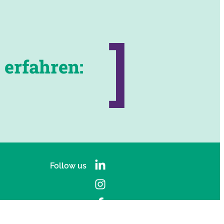
 erfahren:
Follow us